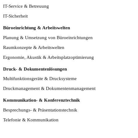
IT-Service & Betreuung
IT-Sicherheit
Büroeinrichtung & Arbeitswelten
Planung & Umsetzung von Büroeinrichtungen
Raumkonzepte & Arbeitswelten
Ergonomie, Akustik & Arbeitsplatzoptimierung
Name
Druck- & Dokumentenlösungen
Multifunktionsgeräte & Drucksysteme
Druckmanagement & Dokumentenmanagement
Telefonnummer
Kommunikation- & Konferenztechnik
Besprechungs- & Präsentationstechnik
Telefonie & Kommunikation
Betreff