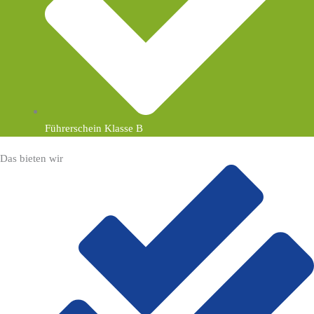
Führerschein Klasse B
Das bieten wir