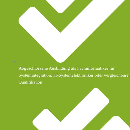
Abgeschlossene Ausbildung als Fachinformatiker für
Systemintegration, IT-Systemelektroniker oder vergleichbare
Qualifikation