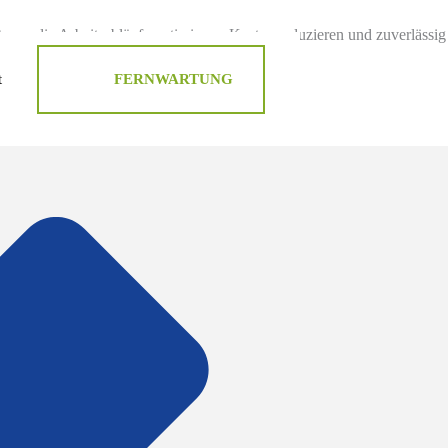
teme, die Arbeitsabläufe optimieren, Kosten reduzieren und zuverlässig
t
FERNWARTUNG