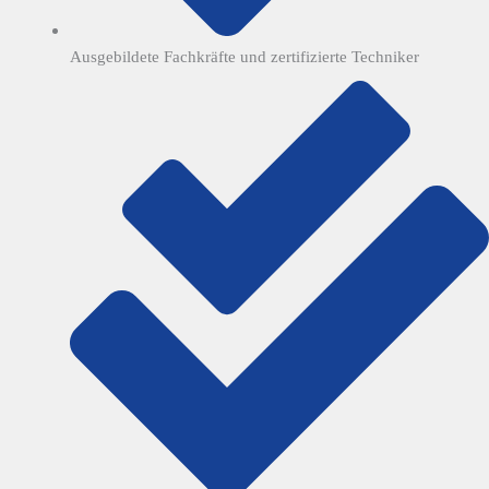
Ausgebildete Fachkräfte und zertifizierte Techniker