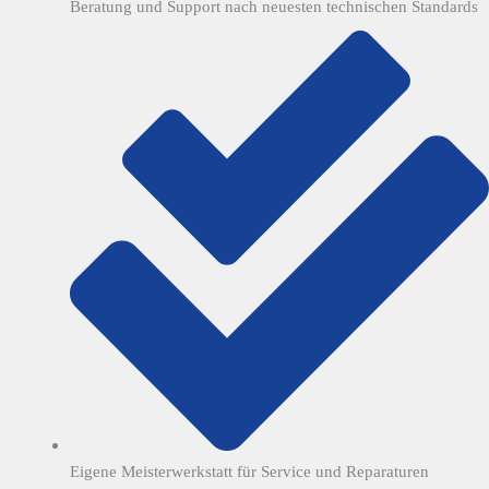
Beratung und Support nach neuesten technischen Standards
Eigene Meisterwerkstatt für Service und Reparaturen