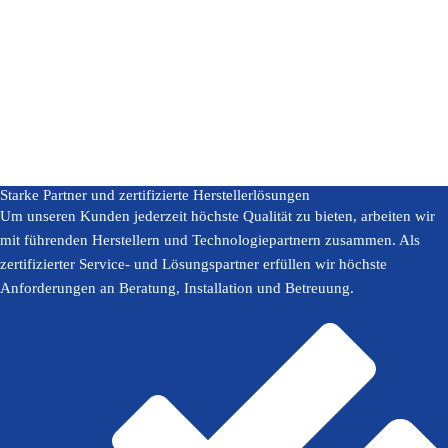
Starke Partner und zertifizierte Herstellerlösungen
Um unseren Kunden jederzeit höchste Qualität zu bieten, arbeiten wir
mit führenden Herstellern und Technologiepartnern zusammen. Als
zertifizierter Service- und Lösungspartner erfüllen wir höchste
Anforderungen an Beratung, Installation und Betreuung.