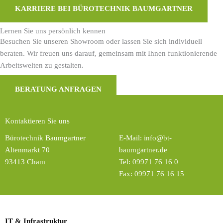
KARRIERE BEI BÜROTECHNIK BAUMGARTNER
Lernen Sie uns persönlich kennen
Besuchen Sie unseren Showroom oder lassen Sie sich individuell
beraten. Wir freuen uns darauf, gemeinsam mit Ihnen funktionierende
Arbeitswelten zu gestalten.
BERATUNG ANFRAGEN
Kontaktieren Sie uns
Bürotechnik Baumgartner
E-Mail:
info@bt-
Altenmarkt 70
baumgartner.de
93413 Cham
Tel:
09971 76 16 0
Fax: 09971 76 16 15
IT & Infrastruktur