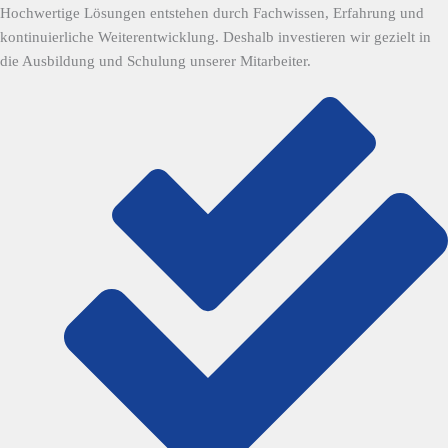
Hochwertige Lösungen entstehen durch Fachwissen, Erfahrung und
kontinuierliche Weiterentwicklung. Deshalb investieren wir gezielt in
die Ausbildung und Schulung unserer Mitarbeiter.